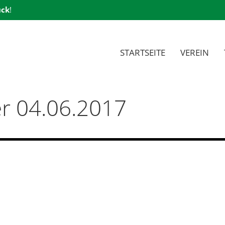
ück
!
STARTSEITE
VEREIN
er 04.06.2017