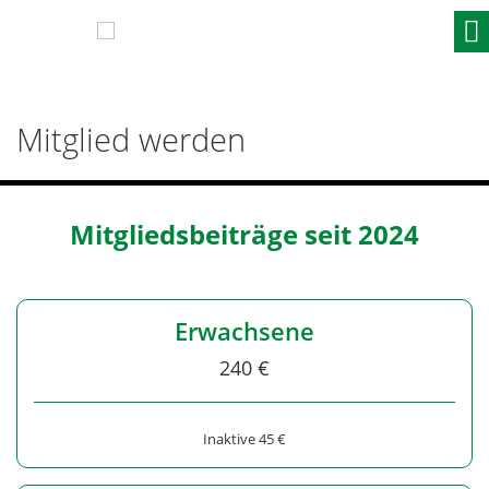
Skip
to
content
Mitglied werden
Mitgliedsbeiträge seit 2024
Erwachsene
240 €
Inaktive 45 €