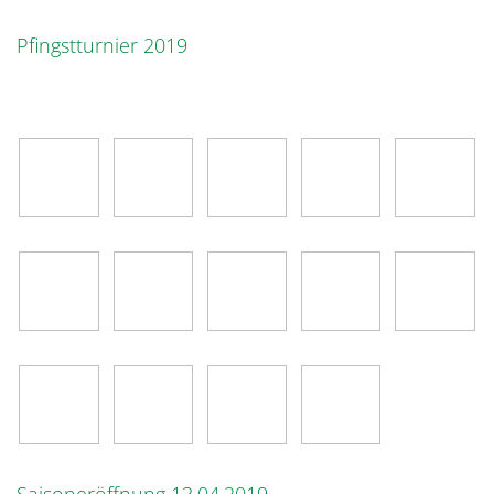
Pfingstturnier 2019
Saisoneröffnung 13.04.2019