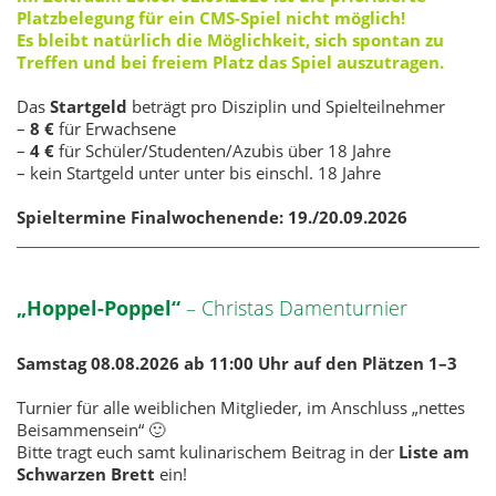
Platzbelegung für ein CMS-Spiel nicht möglich!
Es bleibt natürlich die Möglichkeit, sich spontan zu
Treffen und bei freiem Platz das Spiel auszutragen.
Das
Startgeld
beträgt pro Disziplin und Spielteilnehmer
–
8 €
für Erwachsene
–
4 €
für Schüler/Studenten/Azubis über 18 Jahre
– kein Startgeld unter unter bis einschl. 18 Jahre
Spieltermine Finalwochenende: 19./20.09.2026
„Hoppel-Poppel“
–
Christas Damenturnier
Samstag 08.08.2026 ab 11:00 Uhr auf den Plätzen 1–3
Turnier für alle weiblichen Mitglieder, im Anschluss „nettes
Beisammensein“ 🙂
Bitte tragt euch samt kulinarischem Beitrag in der
Liste am
Schwarzen Brett
ein!