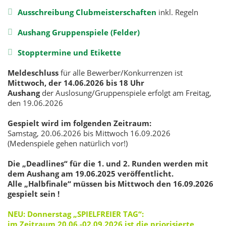
Ausschreibung Clubmeisterschaften
inkl. Regeln
Aushang Gruppenspiele (Felder)
Stopptermine und Etikette
Meldeschluss
für alle Bewerber/Konkurrenzen ist
Mittwoch, der 14.06.2026 bis 18 Uhr
Aushang
der Auslosung/Gruppenspiele erfolgt am Freitag,
den 19.06.2026
Gespielt wird im folgenden Zeitraum:
Samstag, 20.06.2026 bis Mittwoch 16.09.2026
(Medenspiele gehen natürlich vor!)
Die „Deadlines“ für die 1. und 2. Runden werden mit
dem Aushang am 19.06.2025 veröffentlicht.
Alle „Halbfinale“ müssen bis Mittwoch den 16.09.2026
gespielt sein !
NEU: Donnerstag „SPIELFREIER TAG“:
im Zeitraum 20.06.-02.09.2026 ist die priorisierte