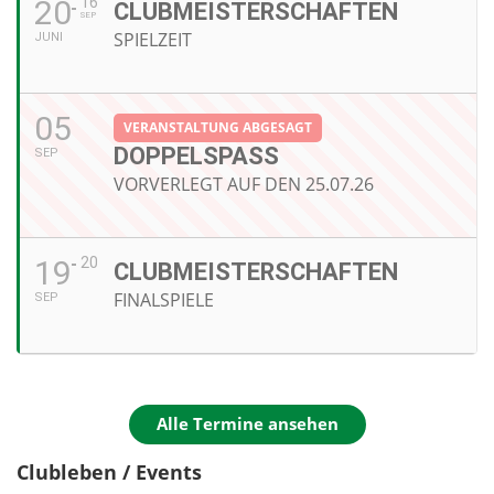
20
16
CLUBMEISTERSCHAFTEN
SEP
SPIELZEIT
JUNI
05
VERANSTALTUNG ABGESAGT
DOPPELSPASS
SEP
VORVERLEGT AUF DEN 25.07.26
19
20
CLUBMEISTERSCHAFTEN
FINALSPIELE
SEP
Alle Termine ansehen
Clubleben / Events