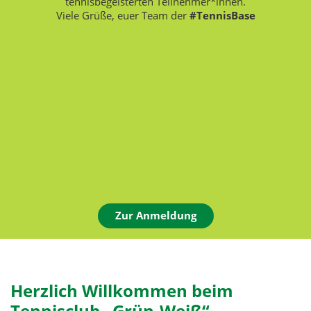
tennisbegeisterten Teilnehmer*innen.
Viele Grüße, euer Team der
#TennisBase
Zur Anmeldung
Herzlich Willkommen beim
Tennisclub „Grün-Weiß“