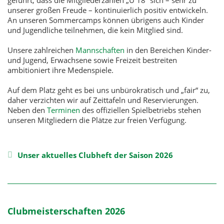
geführt, dass die Mitgliederzahlen „U 18“ sich – sehr zu
unserer großen Freude – kontinuierlich positiv entwickeln.
An unseren Sommercamps können übrigens auch Kinder
und Jugendliche teilnehmen, die kein Mitglied sind.
Unsere zahlreichen
Mannschaften
in den Bereichen Kinder-
und Jugend, Erwachsene sowie Freizeit bestreiten
ambitioniert ihre Medenspiele.
Auf dem Platz geht es bei uns unbürokratisch und „fair“ zu,
daher verzichten wir auf Zeittafeln und Reservierungen.
Neben den
Terminen
des offiziellen Spielbetriebs stehen
unseren Mitgliedern die Plätze zur freien Verfügung.
Unser aktuelles Clubheft der Saison 2026
Clubmeisterschaften 2026