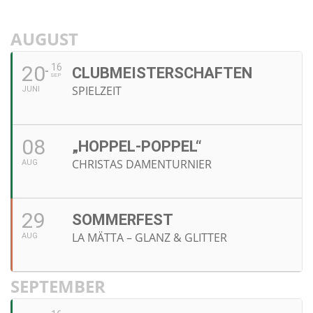
AUGUST
20
16
CLUBMEISTERSCHAFTEN
SEP
SPIELZEIT
JUNI
08
„HOPPEL-POPPEL“
CHRISTAS DAMENTURNIER
AUG
29
SOMMERFEST
LA MÄTTA – GLANZ & GLITTER
AUG
SEPTEMBER