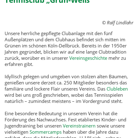
© Ralf Lindlahr
Unsere herrliche gepflegte Clubanlage mit den fünf
Außenplätzen und dem Clubhaus befindet sich mitten im
Grünen im schönen Köln-Dellbrück. Bereits in der 1950er
Jahren gegründet, blicken wir auf eine lange Clubtradition
zurück, worüber es in unserer
Vereinsgeschichte
mehr zu
erfahren gibt.
Idyllisch gelegen und umgeben von stolzen alten Bäumen,
genießen unsere derzeit ca. 250 Mitglieder besonders das
familiäre und lockere Flair unseres Vereins. Das
Clubleben
wird bei uns groß geschrieben, wobei das Tennisspielen
natürlich – zumindest meistens – im Vordergrund steht.
Eine besondere Bedeutung in unserem Verein hat die
Förderung des Nachwuchses. Fest etabliertes Kinder- und
Jugendtraining bei unseren
Vereinstrainern
sowie unsere
vielseitigen
Sommercamps
haben über die Jahre dazu