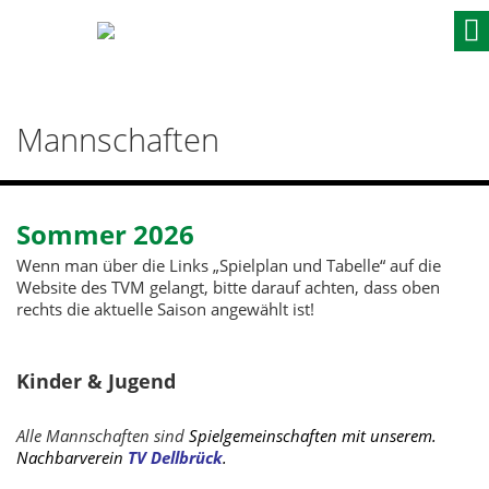
Skip
to
content
Mannschaften
Sommer 2026
Wenn man über die Links „Spielplan und Tabelle“ auf die
Website des TVM gelangt, bitte darauf achten, dass oben
rechts die aktuelle Saison angewählt ist!
Kinder & Jugend
Alle Mannschaften sind
Spielgemeinschaften mit unserem.
Nachbarverein
TV Dellbrück
.