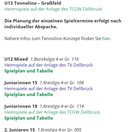
U13 Tennolino – Großfeld
Heimsspiele auf der Anlage des TCGW Dellbrück
Die Planung der einzelnen Spieltermine erfolgt nach
individueller Abspache.
Nähere Infos zum Tennolino-Konzept finden Sie
hier
.
U12 Mixed
1.Bezirksliga 4-er Gr. 116
Heimspiele auf der Anlage des TV Dellbrück
Spielplan und Tabelle
Juniorinnen 15
1.Kreisliga 4-er Gr. 108
Heimspiele auf der Anlage des TV Dellbrück
Spielplan und Tabelle
Juniorinnen 18
1.Kreisliga 4-er Gr. 114
Heimspiele auf der Anlage des TCGW Dellbrück
Spielplan und Tabelle
2. Junioren 15
1.Kreisliga 4-er Gr. 095