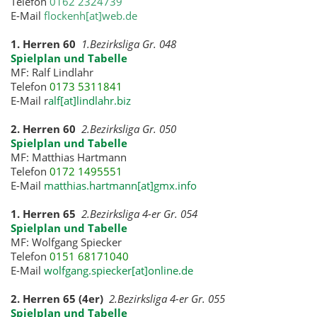
Telefon
0162 2324739
E-Mail
flockenh[at]web.de
1. Herren 60
1.Bezirksliga Gr. 048
Spielplan und Tabelle
MF: Ralf Lindlahr
Telefon
0173 5311841
E-Mail r
alf[at]lindlahr.biz
2. Herren 60
2.Bezirksliga Gr. 050
Spielplan und Tabelle
MF: Matthias Hartmann
Telefon
0172 1495551
E-Mail
matthias.hartmann[at]gmx.info
1. Herren 65
2.Bezirksliga 4-er Gr. 054
Spielplan und Tabelle
MF: Wolfgang Spiecker
Telefon
0151 68171040
E-Mail
wolfgang.spiecker[at]online.de
2. Herren 65 (4er)
2.Bezirksliga 4-er Gr. 055
Spielplan und Tabelle