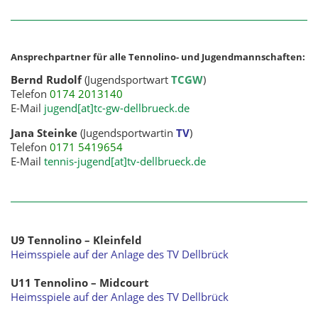
Ansprechpartner für alle Tennolino- und Jugendmannschaften:
Bernd Rudolf
(Jugendsportwart
TCGW
)
Telefon
0174 2013140
E-Mail
jugend[at]tc-gw-dellbrueck.de
Jana Steinke
(Jugendsportwartin
TV
)
Telefon
0171 5419654
E-Mail
tennis-jugend[at]tv-dellbrueck.de
U9 Tennolino – Kleinfeld
Heimsspiele auf der Anlage des TV Dellbrück
U11 Tennolino – Midcourt
Heimsspiele auf der Anlage des TV Dellbrück