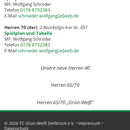
MF: Wolfgang Schröder
Telefon
0178 8732383
E-Mail
schroeder.wolfgang[at]web.de
Herren 70 (4er)
2.Bezirksliga 4-er Gr. 057
Spielplan und Tabelle
MF: Wolfgang Schröder
Telefon
0178 8732383
E-Mail
schroeder.wolfgang[at]web.de
Unsere neue Herren 40
Herren 65/70
Herren 65/70 „Grün-Weiß“
© 2026 TC Grün-Weiß Dellbrück e.V. •
Impressum
•
Datenschutz