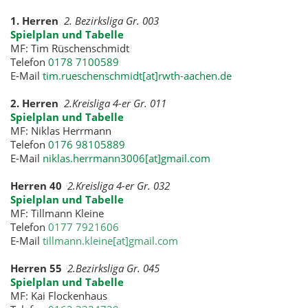
1. Herren
2. Bezirksliga Gr. 003
Spielplan und Tabelle
MF: Tim Rüschenschmidt
Telefon
0178 7100589
E-Mail
tim.rueschenschmidt[at]rwth-aachen.de
2. Herren
2.Kreisliga 4-er Gr. 011
Spielplan und Tabelle
MF: Niklas Herrmann
Telefon
0176 98105889
E-Mail
niklas.herrmann3006[at]gmail.com
Herren 40
2.Kreisliga 4-er Gr. 032
Spielplan und Tabelle
MF: Tillmann Kleine
Telefon
0177 7921606
E-Mail
tillmann.kleine[at]gmail.com
Herren 55
2.Bezirksliga Gr. 045
Spielplan und Tabelle
MF: Kai Flockenhaus