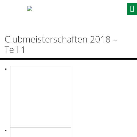
Skip
to
content
Clubmeisterschaften 2018 –
Teil 1