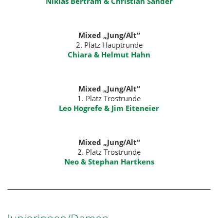
Niklas Bertram & Christian Sander
Mixed „Jung/Alt“
2. Platz Hauptrunde
Chiara & Helmut Hahn
Mixed „Jung/Alt“
1. Platz Trostrunde
Leo Hogrefe & Jim Eiteneier
Mixed „Jung/Alt“
2. Platz Trostrunde
Neo & Stephan Hartkens