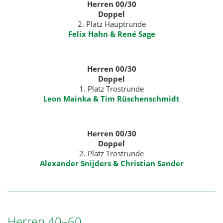
Herren 00/30
Doppel
2. Platz Hauptrunde
Felix Hahn & René Sage
Herren 00/30
Doppel
1. Platz Trostrunde
Leon Mainka & Tim Rüschenschmidt
Herren 00/30
Doppel
2. Platz Trostrunde
Alexander Snijders & Christian Sander
Herren 40–60