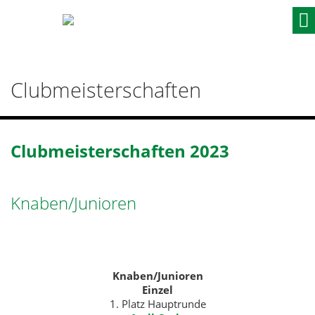
Skip
to
content
Clubmeisterschaften
Clubmeisterschaften 2023
Knaben/Junioren
Knaben/
Junioren
Einzel
1. Platz Hauptrunde