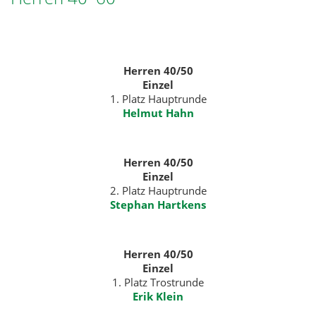
Herren 40/50
Einzel
1. Platz Hauptrunde
Helmut Hahn
Herren 40/50
Einzel
2. Platz Hauptrunde
Stephan Hartkens
Herren 40/50
Einzel
1. Platz Trostrunde
Erik Klein